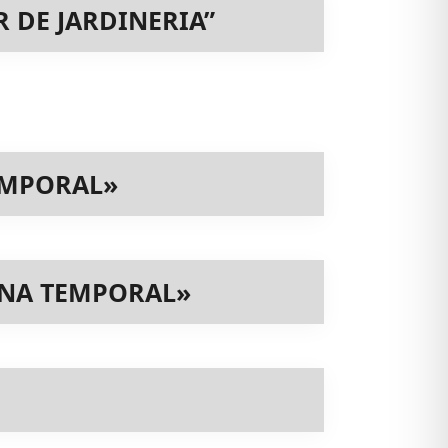
 DE JARDINERIA”
EMPORAL»
INA TEMPORAL»