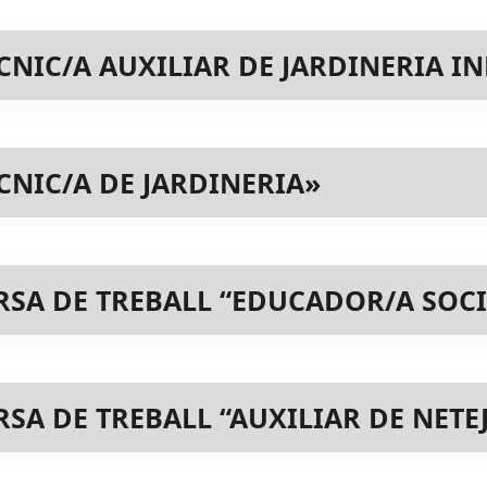
NIC/A AUXILIAR DE JARDINERIA I
NIC/A DE JARDINERIA»
SA DE TREBALL “EDUCADOR/A SOCI
A DE TREBALL “AUXILIAR DE NETEJ