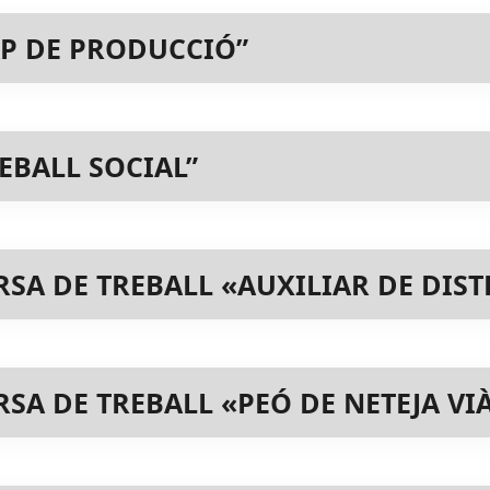
P DE PRODUCCIÓ”
EBALL SOCIAL”
SA DE TREBALL «AUXILIAR DE DIST
A DE TREBALL «PEÓ DE NETEJA VI