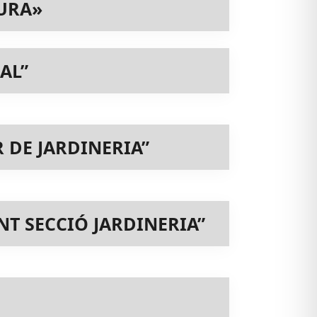
TURA»
AL”
 DE JARDINERIA”
T SECCIÓ JARDINERIA”