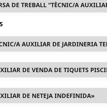
A DE TREBALL “TÈCNIC/A AUXILIAR
S
CNIC/A AUXILIAR DE JARDINERIA T
XILIAR DE VENDA DE TIQUETS PISC
ILIAR DE NETEJA INDEFINIDA»