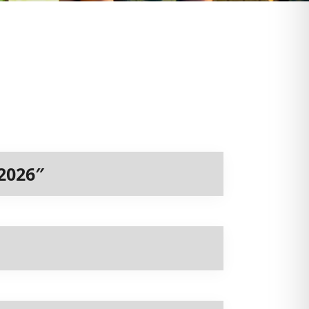
2026″