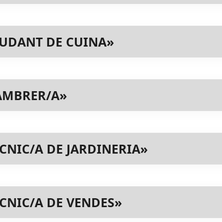
UDANT DE CUINA»
AMBRER/A»
CNIC/A DE JARDINERIA»
CNIC/A DE VENDES»