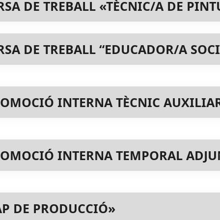
SA DE TREBALL «TÈCNIC/A DE PIN
SA DE TREBALL “EDUCADOR/A SOCI
OMOCIÓ INTERNA TÈCNIC AUXILIAR
OMOCIÓ INTERNA TEMPORAL ADJUN
P DE PRODUCCIÓ»