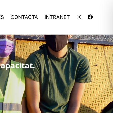
ES
CONTACTA
INTRANET
apacitat.