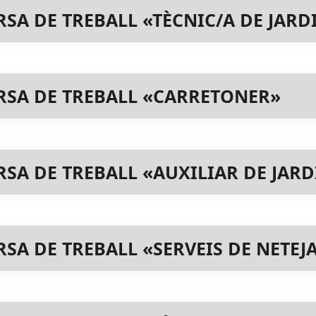
A DE TREBALL «TÈCNIC/A DE JARD
SA DE TREBALL «CARRETONER»
SA DE TREBALL «AUXILIAR DE JARD
A DE TREBALL «SERVEIS DE NETEJ