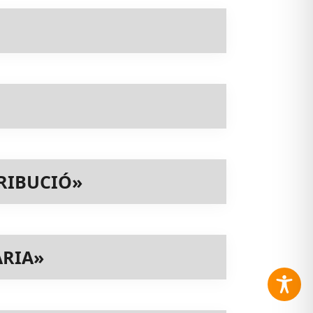
RIBUCIÓ»
ÀRIA»