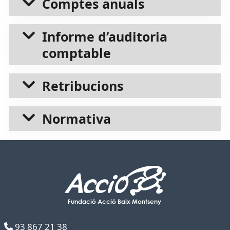
Comptes anuals
Informe d’auditoria
comptable
Retribucions
Normativa
93 867 21 38